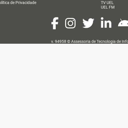
lítica de Privacidade
TV UEL
UEL FM
v. 94958 ©
Assessoria de Tecnologia de In