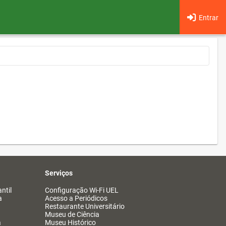
Entrar
Serviços
ntil
Configuração Wi-Fi UEL
a
Acesso a Periódicos
Restaurante Universitário
Museu de Ciência
a
Museu Histórico