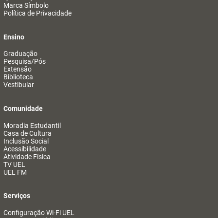
Marca Símbolo
Política de Privacidade
Ensino
Graduação
Pesquisa/Pós
Extensão
Biblioteca
Vestibular
Comunidade
Moradia Estudantil
Casa de Cultura
Inclusão Social
Acessibilidade
Atividade Física
TV UEL
UEL FM
Serviços
Configuração Wi-Fi UEL