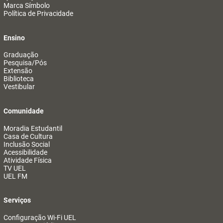
Marca Símbolo
Política de Privacidade
Ensino
Graduação
Pesquisa/Pós
Extensão
Biblioteca
Vestibular
Comunidade
Moradia Estudantil
Casa de Cultura
Inclusão Social
Acessibilidade
Atividade Física
TV UEL
UEL FM
Serviços
Configuração Wi-Fi UEL