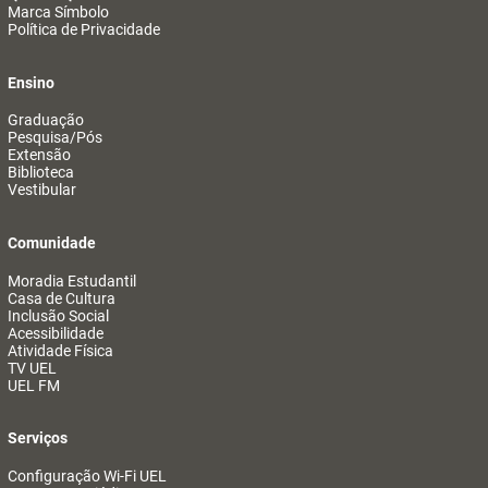
Marca Símbolo
Política de Privacidade
Ensino
Graduação
Pesquisa/Pós
Extensão
Biblioteca
Vestibular
Comunidade
Moradia Estudantil
Casa de Cultura
Inclusão Social
Acessibilidade
Atividade Física
TV UEL
UEL FM
Serviços
Configuração Wi-Fi UEL