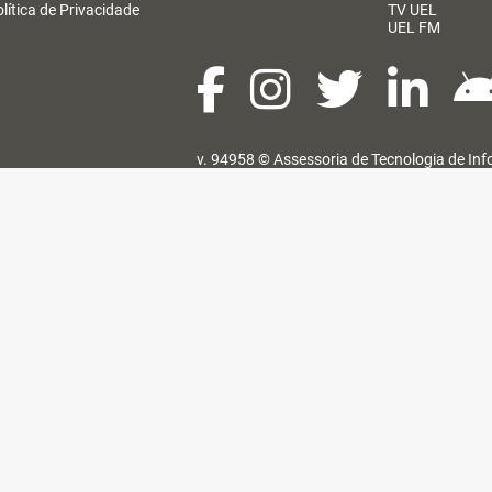
lítica de Privacidade
TV UEL
UEL FM
v. 94958 ©
Assessoria de Tecnologia de In