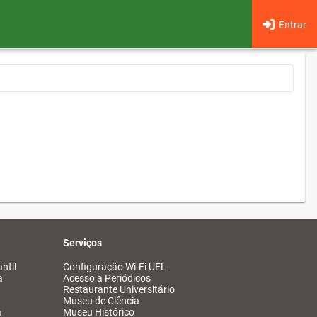
Entrar
Serviços
ntil
Configuração Wi-Fi UEL
a
Acesso a Periódicos
Restaurante Universitário
Museu de Ciência
a
Museu Histórico