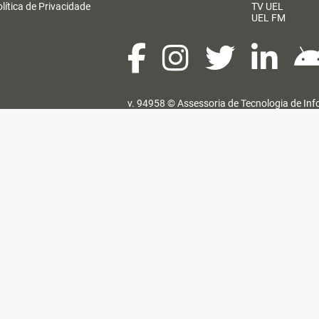
lítica de Privacidade
TV UEL
UEL FM
v. 94958 ©
Assessoria de Tecnologia de In