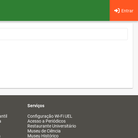
Entrar
Serviços
ntil
Configuração Wi-Fi UEL
a
Acesso a Periódicos
Restaurante Universitário
Museu de Ciência
a
Museu Histórico