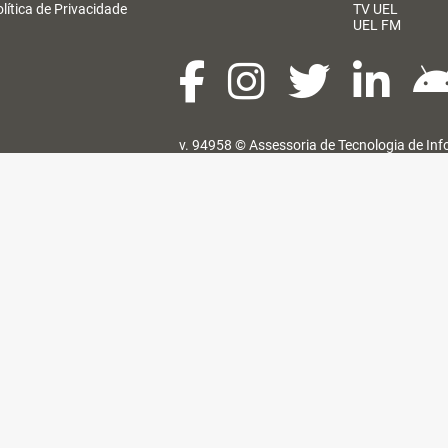
lítica de Privacidade
TV UEL
UEL FM
v. 94958 ©
Assessoria de Tecnologia de In