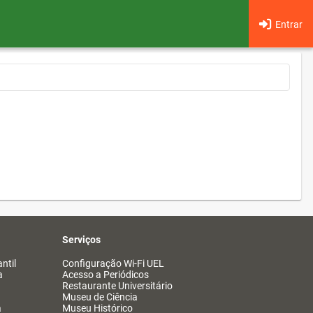
Entrar
Serviços
ntil
Configuração Wi-Fi UEL
a
Acesso a Periódicos
Restaurante Universitário
Museu de Ciência
a
Museu Histórico