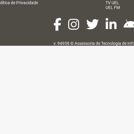
lítica de Privacidade
TV UEL
UEL FM
v. 94958 ©
Assessoria de Tecnologia de In