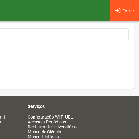
Entrar
Serviços
ntil
Configuração Wi-Fi UEL
a
Acesso a Periódicos
Restaurante Universitário
Museu de Ciência
a
Museu Histórico