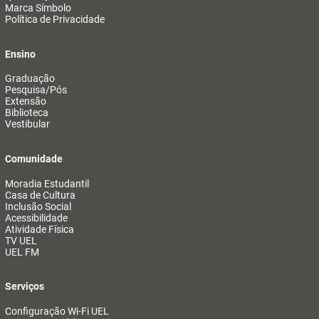
Marca Símbolo
Política de Privacidade
Ensino
Graduação
Pesquisa/Pós
Extensão
Biblioteca
Vestibular
Comunidade
Moradia Estudantil
Casa de Cultura
Inclusão Social
Acessibilidade
Atividade Física
TV UEL
UEL FM
Serviços
Configuração Wi-Fi UEL