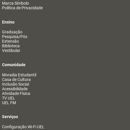
Marca Símbolo
Política de Privacidade
Ensino
Graduação
Pesquisa/Pós
Extensão
Biblioteca
Vestibular
Comunidade
Moradia Estudantil
Casa de Cultura
Inclusão Social
Acessibilidade
Atividade Física
TV UEL
UEL FM
Serviços
Configuração Wi-Fi UEL