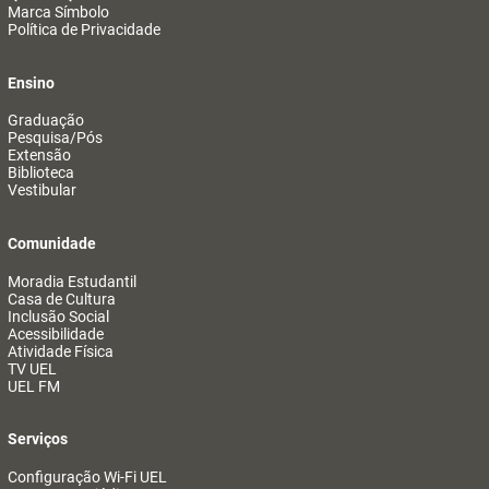
Marca Símbolo
Política de Privacidade
Ensino
Graduação
Pesquisa/Pós
Extensão
Biblioteca
Vestibular
Comunidade
Moradia Estudantil
Casa de Cultura
Inclusão Social
Acessibilidade
Atividade Física
TV UEL
UEL FM
Serviços
Configuração Wi-Fi UEL