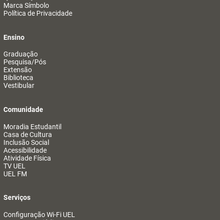
Marca Símbolo
Política de Privacidade
Ensino
Graduação
Pesquisa/Pós
Extensão
Biblioteca
Vestibular
Comunidade
Moradia Estudantil
Casa de Cultura
Inclusão Social
Acessibilidade
Atividade Física
TV UEL
UEL FM
Serviços
Configuração Wi-Fi UEL