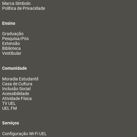
Marca Símbolo
Política de Privacidade
Ensino
Graduação
Pesquisa/Pós
Extensão
Biblioteca
Vestibular
Comunidade
Moradia Estudantil
Casa de Cultura
Inclusão Social
Acessibilidade
Atividade Física
TV UEL
UEL FM
Serviços
Configuração Wi-Fi UEL