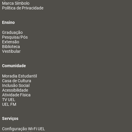
Marca Símbolo
Política de Privacidade
Ensino
Graduação
Pesquisa/Pós
Extensão
Biblioteca
Vestibular
Comunidade
Moradia Estudantil
Casa de Cultura
Inclusão Social
Acessibilidade
Atividade Física
TV UEL
UEL FM
Serviços
Configuração Wi-Fi UEL