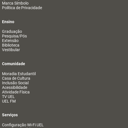
Marca Símbolo
Política de Privacidade
Ensino
Graduação
Pesquisa/Pós
Extensão
Biblioteca
Vestibular
Comunidade
Moradia Estudantil
Casa de Cultura
Inclusão Social
Acessibilidade
Atividade Física
TV UEL
UEL FM
Serviços
Configuração Wi-Fi UEL