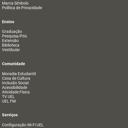
Marca Símbolo
Política de Privacidade
Ensino
Graduação
Pesquisa/Pós
Extensão
Biblioteca
Vestibular
Comunidade
Moradia Estudantil
Casa de Cultura
Inclusão Social
Acessibilidade
Atividade Física
TV UEL
UEL FM
Serviços
Configuração Wi-Fi UEL