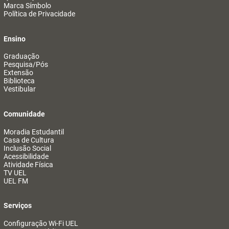
Marca Símbolo
Política de Privacidade
Ensino
Graduação
Pesquisa/Pós
Extensão
Biblioteca
Vestibular
Comunidade
Moradia Estudantil
Casa de Cultura
Inclusão Social
Acessibilidade
Atividade Física
TV UEL
UEL FM
Serviços
Configuração Wi-Fi UEL