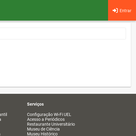
Entrar
Serviços
ntil
Configuração Wi-Fi UEL
a
Acesso a Periódicos
Restaurante Universitário
Museu de Ciência
a
Museu Histórico