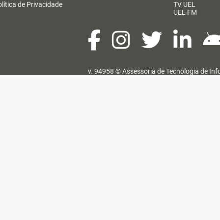
lítica de Privacidade
TV UEL
UEL FM
v. 94958 ©
Assessoria de Tecnologia de In