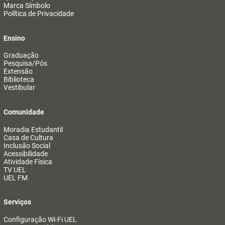
Marca Símbolo
Política de Privacidade
Ensino
Graduação
Pesquisa/Pós
Extensão
Biblioteca
Vestibular
Comunidade
Moradia Estudantil
Casa de Cultura
Inclusão Social
Acessibilidade
Atividade Física
TV UEL
UEL FM
Serviços
Configuração Wi-Fi UEL