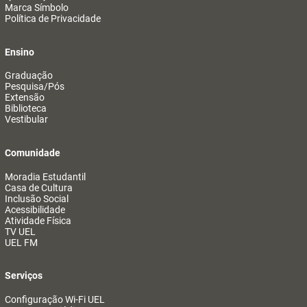
Marca Símbolo
Política de Privacidade
Ensino
Graduação
Pesquisa/Pós
Extensão
Biblioteca
Vestibular
Comunidade
Moradia Estudantil
Casa de Cultura
Inclusão Social
Acessibilidade
Atividade Física
TV UEL
UEL FM
Serviços
Configuração Wi-Fi UEL