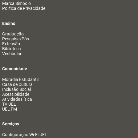
Marca Símbolo
Política de Privacidade
Ensino
Graduação
Pesquisa/Pós
Extensão
Biblioteca
Vestibular
Comunidade
Moradia Estudantil
Casa de Cultura
Inclusão Social
Acessibilidade
Atividade Física
TV UEL
UEL FM
Serviços
Configuração Wi-Fi UEL