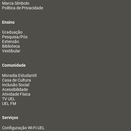
Marca Símbolo
Política de Privacidade
Ensino
Graduação
Pesquisa/Pós
Extensão
Biblioteca
Vestibular
Comunidade
Moradia Estudantil
Casa de Cultura
Inclusão Social
Acessibilidade
Atividade Física
TV UEL
UEL FM
Serviços
Configuração Wi-Fi UEL