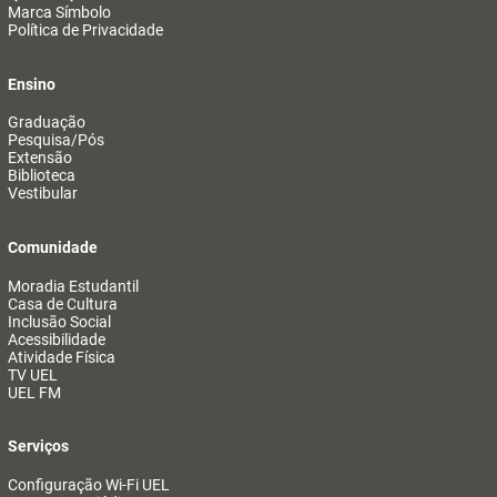
Marca Símbolo
Política de Privacidade
Ensino
Graduação
Pesquisa/Pós
Extensão
Biblioteca
Vestibular
Comunidade
Moradia Estudantil
Casa de Cultura
Inclusão Social
Acessibilidade
Atividade Física
TV UEL
UEL FM
Serviços
Configuração Wi-Fi UEL