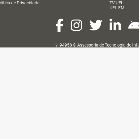
lítica de Privacidade
TV UEL
UEL FM
v. 94958 ©
Assessoria de Tecnologia de In