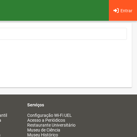
Entrar
Serviços
ntil
Configuração Wi-Fi UEL
a
Acesso a Periódicos
Restaurante Universitário
Museu de Ciência
a
Museu Histórico