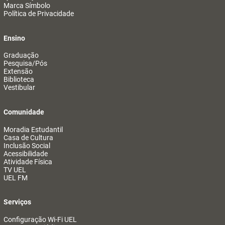
Marca Símbolo
Política de Privacidade
Ensino
Graduação
Pesquisa/Pós
Extensão
Biblioteca
Vestibular
Comunidade
Moradia Estudantil
Casa de Cultura
Inclusão Social
Acessibilidade
Atividade Física
TV UEL
UEL FM
Serviços
Configuração Wi-Fi UEL