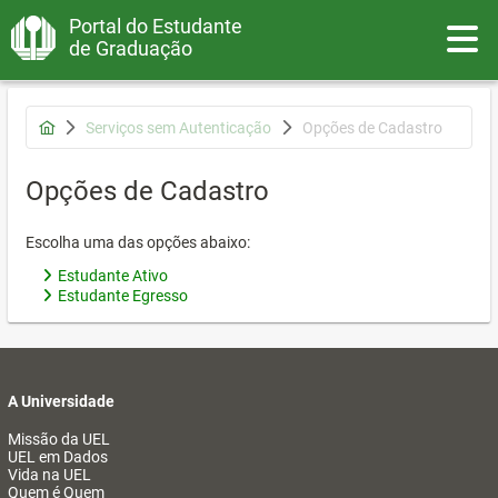
Portal do Estudante
Toggle
de Graduação
Serviços sem Autenticação
Opções de Cadastro
Opções de Cadastro
Escolha uma das opções abaixo:
Estudante Ativo
Estudante Egresso
A Universidade
Missão da UEL
UEL em Dados
Vida na UEL
Quem é Quem