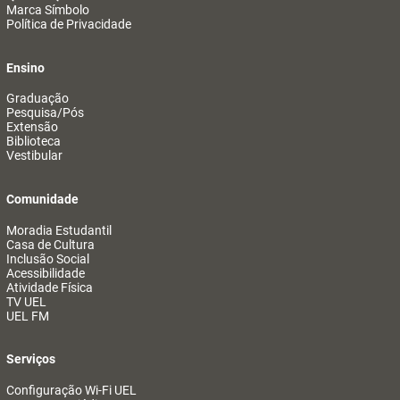
Marca Símbolo
Política de Privacidade
Ensino
Graduação
Pesquisa/Pós
Extensão
Biblioteca
Vestibular
Comunidade
Moradia Estudantil
Casa de Cultura
Inclusão Social
Acessibilidade
Atividade Física
TV UEL
UEL FM
Serviços
Configuração Wi-Fi UEL