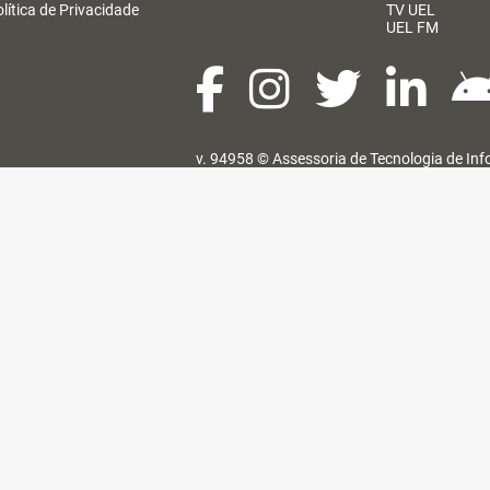
lítica de Privacidade
TV UEL
UEL FM
v. 94958 ©
Assessoria de Tecnologia de In