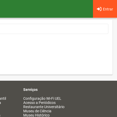
Entrar
Serviços
ntil
Configuração Wi-Fi UEL
a
Acesso a Periódicos
Restaurante Universitário
Museu de Ciência
a
Museu Histórico