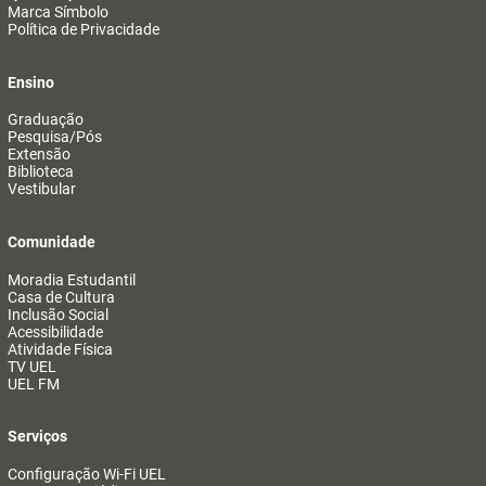
Marca Símbolo
Política de Privacidade
Ensino
Graduação
Pesquisa/Pós
Extensão
Biblioteca
Vestibular
Comunidade
Moradia Estudantil
Casa de Cultura
Inclusão Social
Acessibilidade
Atividade Física
TV UEL
UEL FM
Serviços
Configuração Wi-Fi UEL