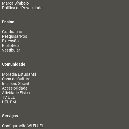
Marca Símbolo
Política de Privacidade
Ensino
Graduação
Pesquisa/Pós
Extensão
Biblioteca
Vestibular
Comunidade
Moradia Estudantil
Casa de Cultura
Inclusão Social
Acessibilidade
Atividade Física
TV UEL
UEL FM
Serviços
Configuração Wi-Fi UEL