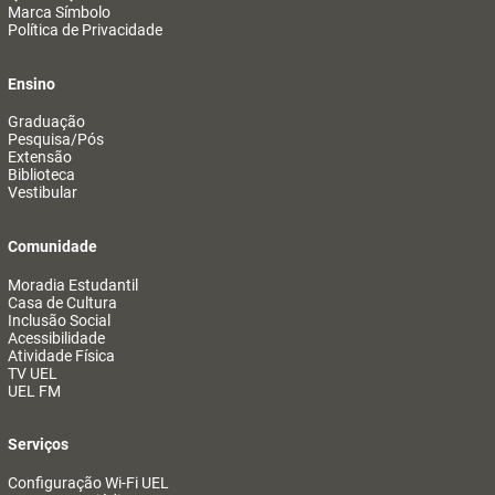
Marca Símbolo
Política de Privacidade
Ensino
Graduação
Pesquisa/Pós
Extensão
Biblioteca
Vestibular
Comunidade
Moradia Estudantil
Casa de Cultura
Inclusão Social
Acessibilidade
Atividade Física
TV UEL
UEL FM
Serviços
Configuração Wi-Fi UEL