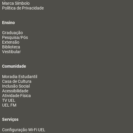
Marca Símbolo
Política de Privacidade
Ensino
Graduação
Pesquisa/Pós
Extensão
Biblioteca
Vestibular
Comunidade
Moradia Estudantil
Casa de Cultura
Inclusão Social
Acessibilidade
Atividade Física
TV UEL
UEL FM
Serviços
Configuração Wi-Fi UEL