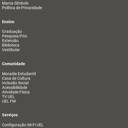
Marca Símbolo
Política de Privacidade
Ensino
Graduação
Pesquisa/Pós
Extensão
Biblioteca
Vestibular
Comunidade
Moradia Estudantil
Casa de Cultura
Inclusão Social
Acessibilidade
Atividade Física
TV UEL
UEL FM
Serviços
Configuração Wi-Fi UEL