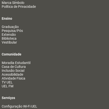
Marca Símbolo
Política de Privacidade
Ensino
Graduação
Pesquisa/Pós
Extensão
Biblioteca
Vestibular
Comunidade
Moradia Estudantil
Casa de Cultura
Inclusão Social
Acessibilidade
Atividade Física
TV UEL
UEL FM
Serviços
Configuração Wi-Fi UEL