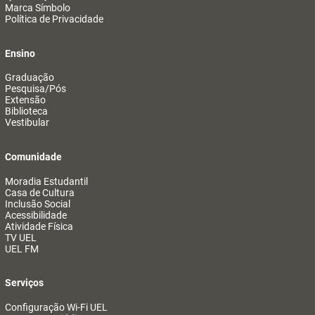
Marca Símbolo
Política de Privacidade
Ensino
Graduação
Pesquisa/Pós
Extensão
Biblioteca
Vestibular
Comunidade
Moradia Estudantil
Casa de Cultura
Inclusão Social
Acessibilidade
Atividade Física
TV UEL
UEL FM
Serviços
Configuração Wi-Fi UEL