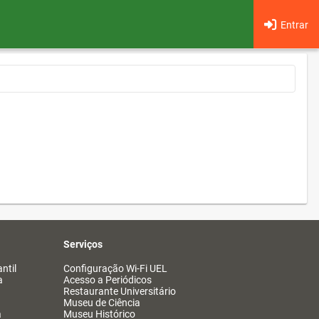
Entrar
Serviços
ntil
Configuração Wi-Fi UEL
a
Acesso a Periódicos
Restaurante Universitário
Museu de Ciência
a
Museu Histórico