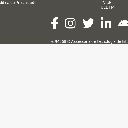
lítica de Privacidade
TV UEL
UEL FM
v. 94958 ©
Assessoria de Tecnologia de In