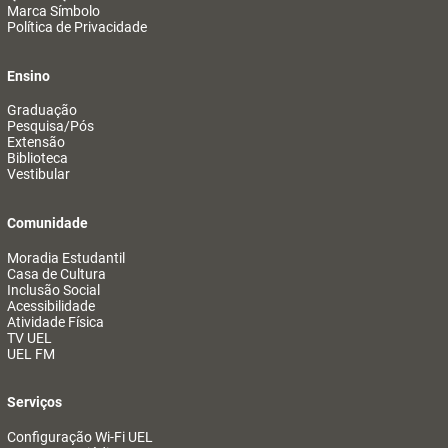
Marca Símbolo
Política de Privacidade
Ensino
Graduação
Pesquisa/Pós
Extensão
Biblioteca
Vestibular
Comunidade
Moradia Estudantil
Casa de Cultura
Inclusão Social
Acessibilidade
Atividade Física
TV UEL
UEL FM
Serviços
Configuração Wi-Fi UEL