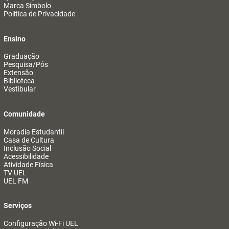
Marca Símbolo
Política de Privacidade
Ensino
Graduação
Pesquisa/Pós
Extensão
Biblioteca
Vestibular
Comunidade
Moradia Estudantil
Casa de Cultura
Inclusão Social
Acessibilidade
Atividade Física
TV UEL
UEL FM
Serviços
Configuração Wi-Fi UEL