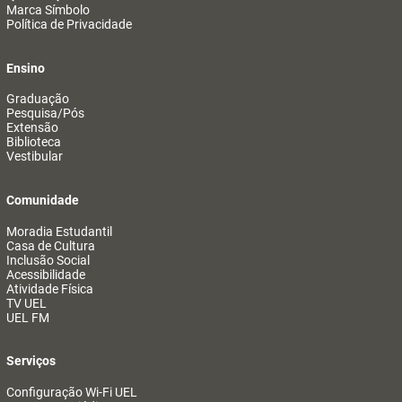
Marca Símbolo
Política de Privacidade
Ensino
Graduação
Pesquisa/Pós
Extensão
Biblioteca
Vestibular
Comunidade
Moradia Estudantil
Casa de Cultura
Inclusão Social
Acessibilidade
Atividade Física
TV UEL
UEL FM
Serviços
Configuração Wi-Fi UEL