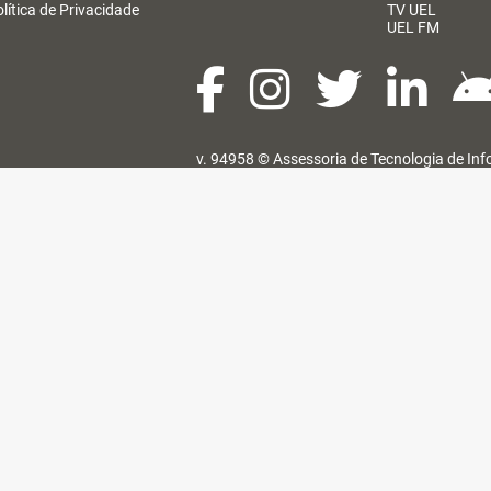
lítica de Privacidade
TV UEL
UEL FM
v. 94958 ©
Assessoria de Tecnologia de In