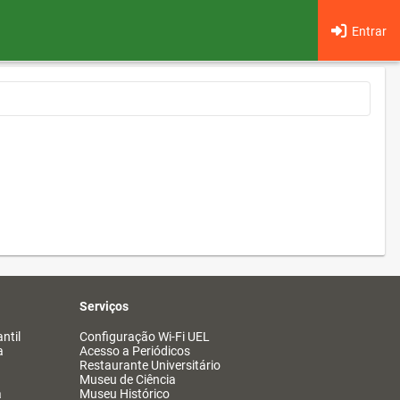
Entrar
Serviços
ntil
Configuração Wi-Fi UEL
a
Acesso a Periódicos
Restaurante Universitário
Museu de Ciência
a
Museu Histórico