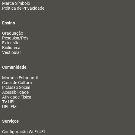
Marca Símbolo
Política de Privacidade
Ensino
Graduação
Pesquisa/Pós
Extensão
Biblioteca
Vestibular
Comunidade
Moradia Estudantil
Casa de Cultura
Inclusão Social
Acessibilidade
Atividade Física
TV UEL
UEL FM
Serviços
Configuração Wi-Fi UEL