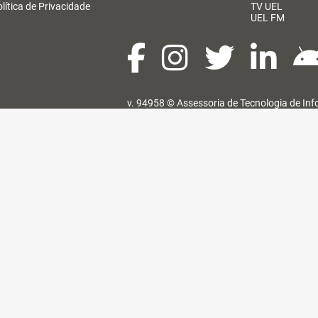
lítica de Privacidade
TV UEL
UEL FM
v. 94958 ©
Assessoria de Tecnologia de In