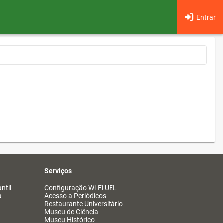
Entrar
Serviços
ntil
Configuração Wi-Fi UEL
a
Acesso a Periódicos
Restaurante Universitário
Museu de Ciência
a
Museu Histórico