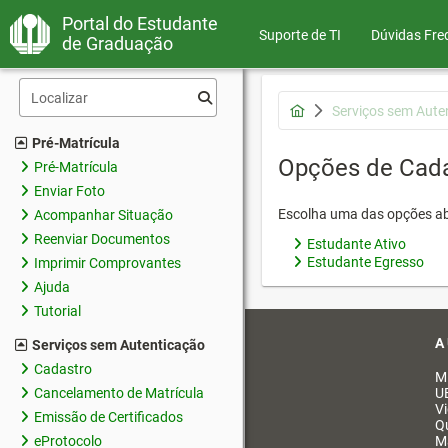
Portal do Estudante
Suporte de TI
Dúvidas Fre
de Graduação
Serviços sem Aute
Pré-Matrícula
Opções de Cad
Pré-Matrícula
Enviar Foto
Escolha uma das opções ab
Acompanhar Situação
Reenviar Documentos
Estudante Ativo
Estudante Egresso
Imprimir Comprovantes
Ajuda
Tutorial
A
Serviços sem Autenticação
Cadastro
M
Cancelamento de Matrícula
U
V
Emissão de Certificados
Q
eProtocolo
M