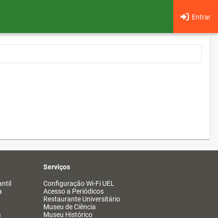
Entrar
Serviços
ntil
Configuração Wi-Fi UEL
a
Acesso a Periódicos
Restaurante Universitário
Museu de Ciência
a
Museu Histórico