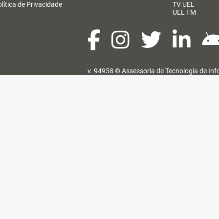
lítica de Privacidade
TV UEL
UEL FM
v. 94958 ©
Assessoria de Tecnologia de In