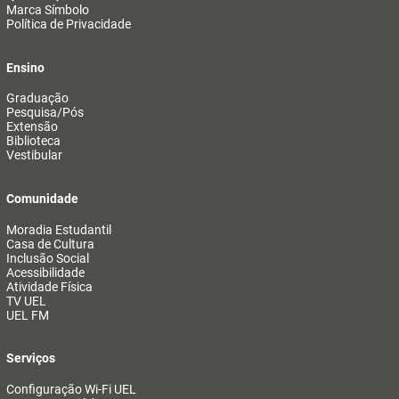
Marca Símbolo
Política de Privacidade
Ensino
Graduação
Pesquisa/Pós
Extensão
Biblioteca
Vestibular
Comunidade
Moradia Estudantil
Casa de Cultura
Inclusão Social
Acessibilidade
Atividade Física
TV UEL
UEL FM
Serviços
Configuração Wi-Fi UEL