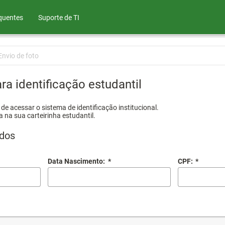
quentes
Suporte de TI
Envio de foto
ra identificação estudantil
e acessar o sistema de identificação institucional.
a na sua carteirinha estudantil.
dos
Data Nascimento:
*
CPF:
*