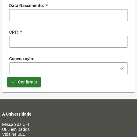
Data Nascimento:
*
CPF:
*
Convocação:
Confirmar
A Universidade
Missão da UEL
UEL em Dados
Vida na UEL