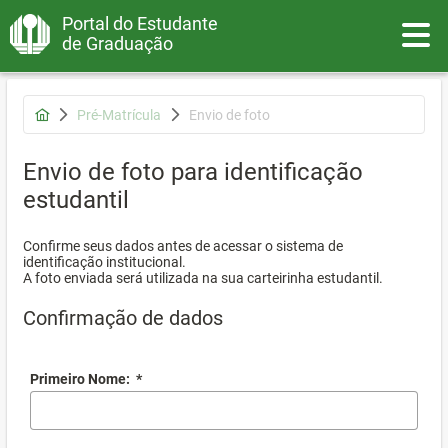
Portal do Estudante
Toggle
de Graduação
Pré-Matrícula
Envio de foto
Envio de foto para identificação
estudantil
Confirme seus dados antes de acessar o sistema de
identificação institucional.
A foto enviada será utilizada na sua carteirinha estudantil.
Confirmação de dados
Primeiro Nome:
*