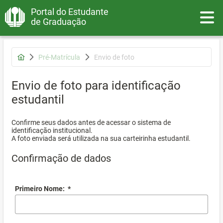
Portal do Estudante
Toggle
de Graduação
Pré-Matrícula
Envio de foto
Envio de foto para identificação
estudantil
Confirme seus dados antes de acessar o sistema de
identificação institucional.
A foto enviada será utilizada na sua carteirinha estudantil.
Confirmação de dados
Primeiro Nome:
*