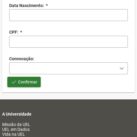
Data Nascimento:
*
CPF:
*
Convocação:
Confirmar
A Universidade
Missão da UEL
UEL em Dados
Vida na UEL