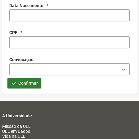
Data Nascimento:
*
CPF:
*
Convocação:
Confirmar
A Universidade
Missão da UEL
UEL em Dados
Vida na UEL