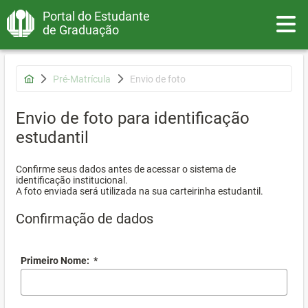
Portal do Estudante
Toggle
de Graduação
Pré-Matrícula
Envio de foto
Envio de foto para identificação
estudantil
Confirme seus dados antes de acessar o sistema de
identificação institucional.
A foto enviada será utilizada na sua carteirinha estudantil.
Confirmação de dados
Primeiro Nome:
*