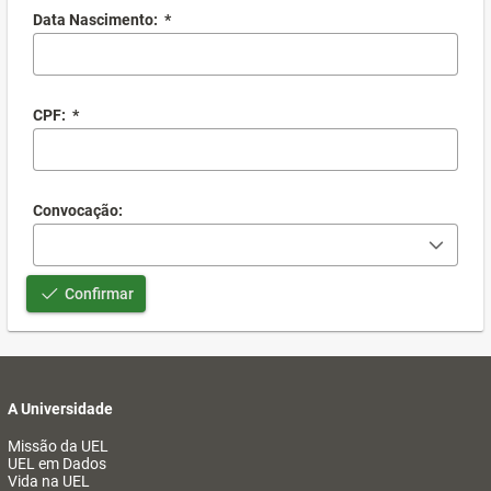
Data Nascimento:
*
CPF:
*
Convocação:
Confirmar
A Universidade
Missão da UEL
UEL em Dados
Vida na UEL