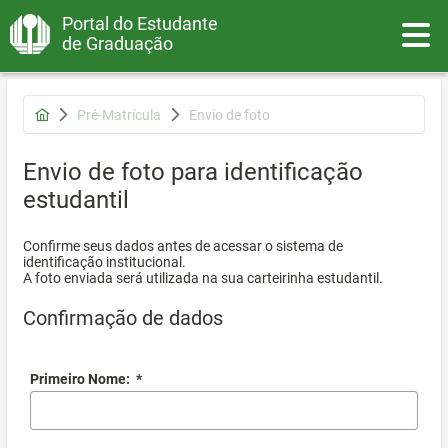
Portal do Estudante
Toggle
de Graduação
Pré-Matrícula
Envio de foto
Envio de foto para identificação
estudantil
Confirme seus dados antes de acessar o sistema de
identificação institucional.
A foto enviada será utilizada na sua carteirinha estudantil.
Confirmação de dados
Primeiro Nome:
*