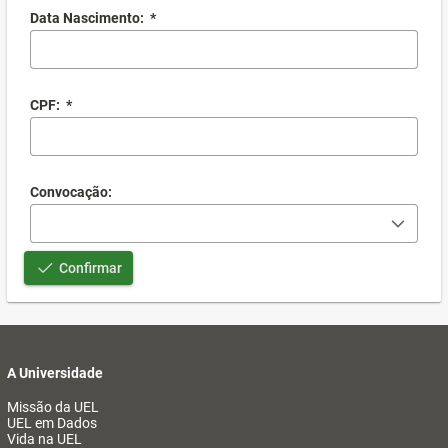
Data Nascimento:
*
CPF:
*
Convocação:
Confirmar
A Universidade
Missão da UEL
UEL em Dados
Vida na UEL