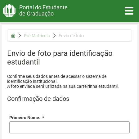
Portal do Estudante
Toggle
de Graduação
Pré-Matrícula
Envio de foto
Envio de foto para identificação
estudantil
Confirme seus dados antes de acessar o sistema de
identificação institucional.
A foto enviada será utilizada na sua carteirinha estudantil.
Confirmação de dados
Primeiro Nome:
*